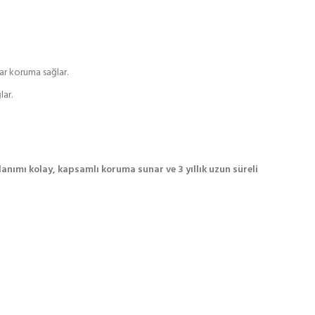
dar koruma sağlar.
lar.
llanımı kolay, kapsamlı koruma sunar ve 3 yıllık uzun süreli