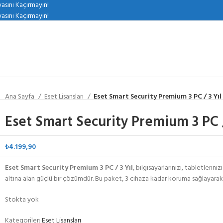
sını Kaçırmayın!
sını Kaçırmayın!
Ana Sayfa
Eset Lisansları
Eset Smart Security Premium 3 PC / 3 Yıl
Eset Smart Security Premium 3 PC /
₺
4.199,90
Eset Smart Security Premium 3 PC / 3 Yıl
, bilgisayarlarınızı, tabletlerin
altına alan güçlü bir çözümdür. Bu paket, 3 cihaza kadar koruma sağlayarak
Stokta yok
Kategoriler:
Eset Lisansları