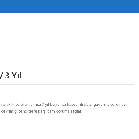
 3 Yıl
izi ve akıllı telefonlarınızı 3 yıl boyunca kapsamlı siber güvenlik koruması
 çevrimiçi tehditlere karşı tam koruma sağlar.