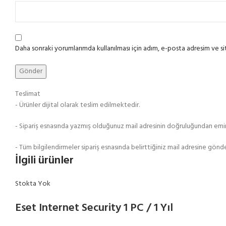
Daha sonraki yorumlarımda kullanılması için adım, e-posta adresim ve si
Teslimat
- Ürünler dijital olarak teslim edilmektedir.
- Sipariş esnasında yazmış olduğunuz mail adresinin doğruluğundan emi
- Tüm bilgilendirmeler sipariş esnasında belirttiğiniz mail adresine gönde
İlgili ürünler
Stokta Yok
Eset Internet Security 1 PC / 1 Yıl