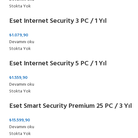
Stokta Yok
Eset Internet Security 3 PC / 1 Yıl
₺
1.079,90
Devamını oku
Stokta Yok
Eset Internet Security 5 PC / 1 Yıl
₺
1.559,90
Devamını oku
Stokta Yok
Eset Smart Security Premium 25 PC / 3 Yıl
₺
15.599,90
Devamını oku
Stokta Yok