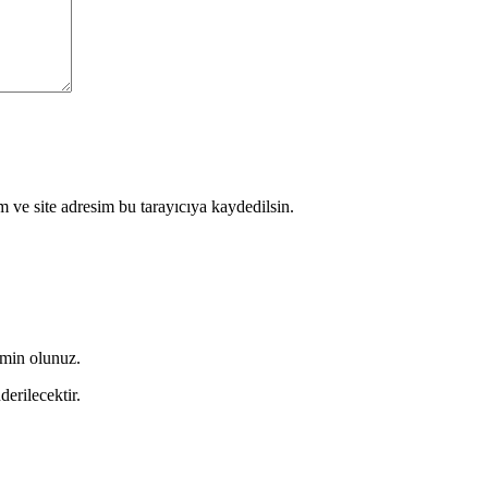
 ve site adresim bu tarayıcıya kaydedilsin.
emin olunuz.
derilecektir.