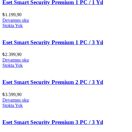
Eset Smart Security Premium 1 PC / 1 Yıl
₺
1.199,90
Devamını oku
Stokta Yok
Eset Smart Security Premium 1 PC / 3 Yıl
₺
2.399,90
Devamını oku
Stokta Yok
Eset Smart Security Premium 2 PC / 3 Yıl
₺
3.599,90
Devamını oku
Stokta Yok
Eset Smart Security Premium 3 PC / 3 Yıl