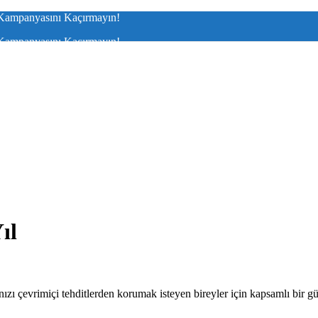
ampanyasını Kaçırmayın!
ampanyasını Kaçırmayın!
ıl
arınızı çevrimiçi tehditlerden korumak isteyen bireyler için kapsamlı bir