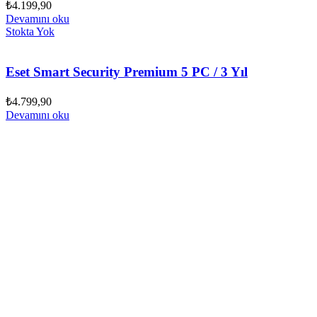
₺
4.199,90
Devamını oku
Stokta Yok
Eset Smart Security Premium 5 PC / 3 Yıl
₺
4.799,90
Devamını oku