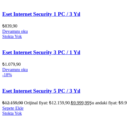
Eset Internet Security 1 PC / 3 Yıl
₺
839,90
Devamını oku
Stokta Yok
Eset Internet Security 3 PC / 1 Yıl
₺
1.079,90
Devamını oku
-18%
Eset Internet Security 5 PC / 3 Yıl
₺
12.159,90
Orijinal fiyat: ₺12.159,90.
₺
9.999,99
Şu andaki fiyat: ₺9.
Sepete Ekle
Stokta Yok