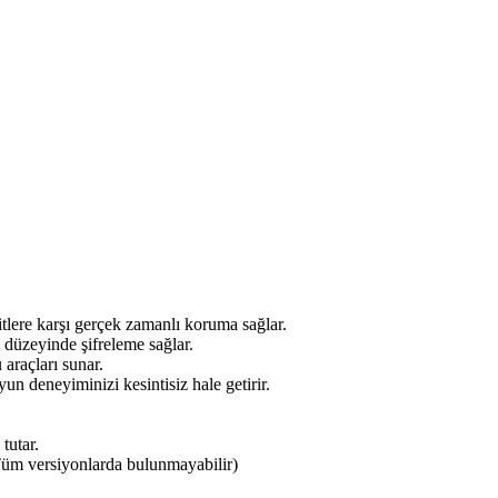
itlere karşı gerçek zamanlı koruma sağlar.
k düzeyinde şifreleme sağlar.
araçları sunar.
n deneyiminizi kesintisiz hale getirir.
tutar.
(Tüm versiyonlarda bulunmayabilir)