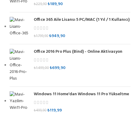
₺
189,90
₺
229,90
Office 365 Aile Lisansı 5 PC/MAC (1 Yıl / 1 Kullanıcı)
₺
949,90
₺
1.799,90
Office 2016 Pro Plus (Bind) - Online Aktivasyon
₺
699,90
₺
1.499,00
Windows 11 Home'dan Windows 11 Pro Yükseltme
₺
119,99
₺
499,90