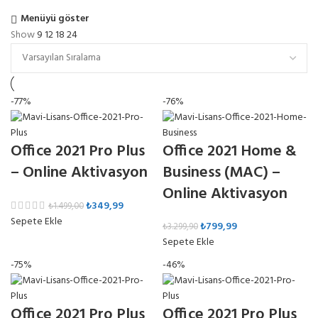
Menüyü göster
Show
9
12
18
24
-77%
-76%
Office 2021 Pro Plus
Office 2021 Home &
– Online Aktivasyon
Business (MAC) –
Online Aktivasyon
₺
349,99
₺
1.499,00
Sepete Ekle
₺
799,99
₺
3.299,90
Sepete Ekle
-75%
-46%
Office 2021 Pro Plus
Office 2021 Pro Plus