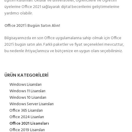
Eğitim Kurumları: Okullar ve üniversiteler, öğrencilere ve öğretim
üyelerine Office 2021 sağlayarak dijital becerilerini geliştirmelerine
yardımcı olabilir.
Office 2021’i Bugün Satın Alın!
Bilgisayarınızda en son Office uygulamalarına sahip olmak için Office
2021’i bugün satın alın. Farklı paketler ve fiyat seçenekleri mevcuttur,
bu nedenle ihtiyaçlarınıza ve bütçenize en uygun olanı seçebilirsiniz.
ÜRÜN KATEGORILERI
Windows Lisansları
Windows 11 Lisansları
Windows 10 Lisansları
Windows Server Lisansları
Office 365 Lisansları
Office 2024 Lisanları
Office 2021 Lisansları
Office 2019 Lisansları