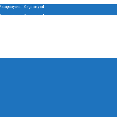
ampanyasını Kaçırmayın!
ampanyasını Kaçırmayın!