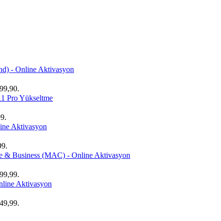
nd) - Online Aktivasyon
699,90.
1 Pro Yükseltme
99.
ne Aktivasyon
99.
e & Business (MAC) - Online Aktivasyon
999,99.
nline Aktivasyon
349,99.