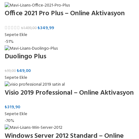
Office 2021 Pro Plus – Online Aktivasyon
₺
349,99
₺
1.499,00
Sepete Ekle
-51%
Duolingo Plus
₺
49,00
₺
99,00
Sepete Ekle
Visio 2019 Professional – Online Aktivasyon
₺
319,90
Sepete Ekle
-70%
Windows Server 2012 Standard – Online