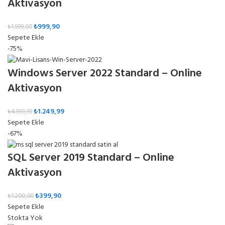
Aktivasyon
₺
999,90
₺
1.999,00
Sepete Ekle
-75%
Windows Server 2022 Standard – Online
Aktivasyon
₺
1.249,99
₺
4.999,99
Sepete Ekle
-67%
SQL Server 2019 Standard – Online
Aktivasyon
₺
399,90
₺
1.200,00
Sepete Ekle
Stokta Yok