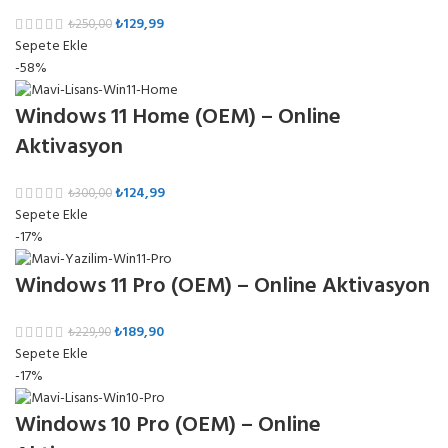
₺
129,99
₺
250,00
Sepete Ekle
-58%
Windows 11 Home (OEM) – Online
Aktivasyon
₺
124,99
₺
300,00
Sepete Ekle
-17%
Windows 11 Pro (OEM) – Online Aktivasyon
₺
189,90
₺
229,90
Sepete Ekle
-17%
Windows 10 Pro (OEM) – Online