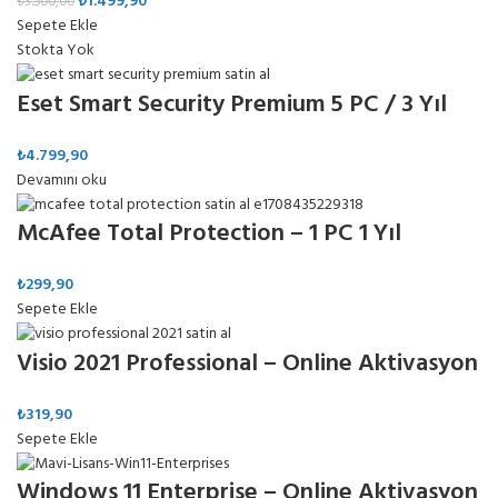
₺
1.499,90
₺
3.500,00
Sepete Ekle
Stokta Yok
Eset Smart Security Premium 5 PC / 3 Yıl
₺
4.799,90
Devamını oku
McAfee Total Protection – 1 PC 1 Yıl
₺
299,90
Sepete Ekle
Visio 2021 Professional – Online Aktivasyon
₺
319,90
Sepete Ekle
Windows 11 Enterprise – Online Aktivasyon