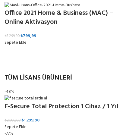
Office 2021 Home & Business (MAC) –
Online Aktivasyon
₺
799,99
₺
3.299,90
Sepete Ekle
TÜM LİSANS ÜRÜNLERİ
-48%
F-Secure Total Protection 1 Cihaz / 1 Yıl
₺
1.299,90
₺
2.500,00
Sepete Ekle
-77%