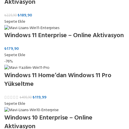
Aktivasyon
₺
189,90
₺
229,90
Sepete Ekle
Windows 11 Enterprise – Online Aktivasyon
₺
179,90
Sepete Ekle
-76%
Windows 11 Home’dan Windows 11 Pro
Yükseltme
₺
119,99
₺
499,90
Sepete Ekle
Windows 10 Enterprise – Online
Aktivasyon