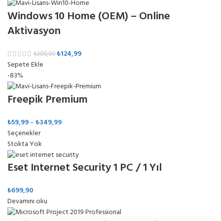
Windows 10 Home (OEM) – Online
Aktivasyon
₺
124,99
₺
300,00
Sepete Ekle
-83%
Freepik Premium
₺
59,99
–
₺
349,99
Seçenekler
Stokta Yok
Eset Internet Security 1 PC / 1 Yıl
₺
699,90
Devamını oku