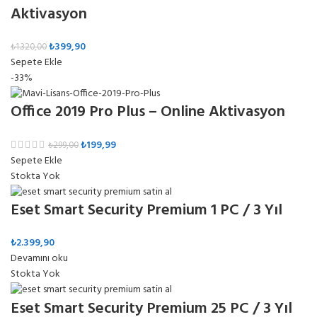
Aktivasyon
₺
399,90
₺
1.320,00
Sepete Ekle
-33%
Office 2019 Pro Plus – Online Aktivasyon
₺
199,99
₺
299,00
Sepete Ekle
Stokta Yok
Eset Smart Security Premium 1 PC / 3 Yıl
₺
2.399,90
Devamını oku
Stokta Yok
Eset Smart Security Premium 25 PC / 3 Yıl