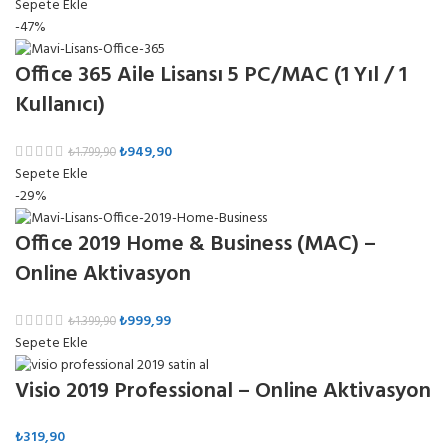
Sepete Ekle
-47%
Office 365 Aile Lisansı 5 PC/MAC (1 Yıl / 1
Kullanıcı)
₺
949,90
₺
1.799,90
Sepete Ekle
-29%
Office 2019 Home & Business (MAC) –
Online Aktivasyon
₺
999,99
₺
1.399,90
Sepete Ekle
Visio 2019 Professional – Online Aktivasyon
₺
319,90