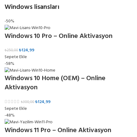
Windows lisansları
-50%
Windows 10 Pro – Online Aktivasyon
₺
124,99
₺
250,00
Sepete Ekle
-58%
Windows 10 Home (OEM) – Online
Aktivasyon
₺
124,99
₺
300,00
Sepete Ekle
-48%
Windows 11 Pro – Online Aktivasyon