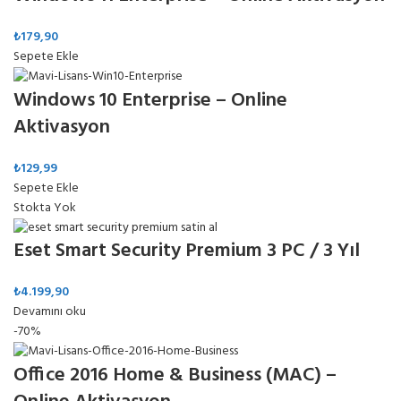
₺
179,90
Sepete Ekle
Windows 10 Enterprise – Online
Aktivasyon
₺
129,99
Sepete Ekle
Stokta Yok
Eset Smart Security Premium 3 PC / 3 Yıl
₺
4.199,90
Devamını oku
-70%
Office 2016 Home & Business (MAC) –