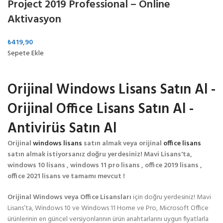
Project 2019 Professional – Online
Aktivasyon
₺
419,90
Sepete Ekle
Orijinal Windows Lisans Satın Al -
Orijinal Office Lisans Satın Al -
Antivirüs Satın Al
Orijinal
windows lisans
satın almak veya orijinal
office lisans
satın almak istiyorsanız doğru yerdesiniz! Mavi Lisans'ta,
windows 10 lisans , windows 11 pro lisans , office 2019 lisans ,
office 2021 lisans ve tamamı mevcut !
Orijinal Windows veya Office Lisansları
için doğru yerdesiniz! Mavi
Lisans’ta, Windows 10 ve Windows 11 Home ve Pro, Microsoft Office
ürünlerinin en güncel versiyonlarının ürün anahtarlarını uygun fiyatlarla