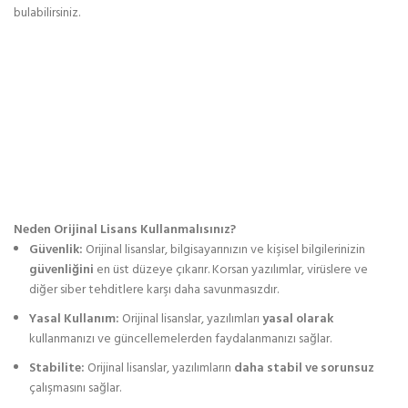
bulabilirsiniz.
Neden Orijinal Lisans Kullanmalısınız?
Güvenlik:
Orijinal lisanslar, bilgisayarınızın ve kişisel bilgilerinizin
güvenliğini
en üst düzeye çıkarır. Korsan yazılımlar, virüslere ve
diğer siber tehditlere karşı daha savunmasızdır.
Yasal Kullanım:
Orijinal lisanslar, yazılımları
yasal olarak
kullanmanızı ve güncellemelerden faydalanmanızı sağlar.
Stabilite:
Orijinal lisanslar, yazılımların
daha stabil ve sorunsuz
çalışmasını sağlar.