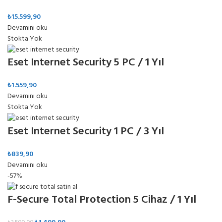
₺
15.599,90
Devamını oku
Stokta Yok
Eset Internet Security 5 PC / 1 Yıl
₺
1.559,90
Devamını oku
Stokta Yok
Eset Internet Security 1 PC / 3 Yıl
₺
839,90
Devamını oku
-57%
F-Secure Total Protection 5 Cihaz / 1 Yıl