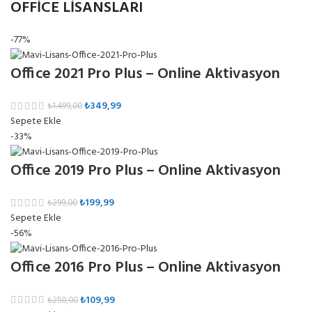
OFFİCE LİSANSLARI
-77%
Office 2021 Pro Plus – Online Aktivasyon
₺
349,99
₺
1.499,00
Sepete Ekle
-33%
Office 2019 Pro Plus – Online Aktivasyon
₺
199,99
₺
299,00
Sepete Ekle
-56%
Office 2016 Pro Plus – Online Aktivasyon
₺
109,99
₺
250,00