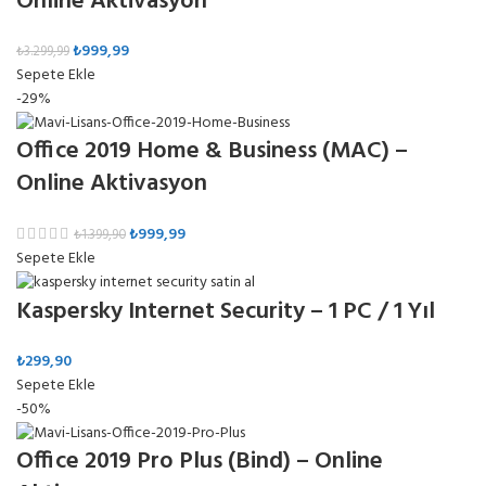
Online Aktivasyon
₺
999,99
₺
3.299,99
Sepete Ekle
-29%
Office 2019 Home & Business (MAC) –
Online Aktivasyon
₺
999,99
₺
1.399,90
Sepete Ekle
Kaspersky Internet Security – 1 PC / 1 Yıl
₺
299,90
Sepete Ekle
-50%
Office 2019 Pro Plus (Bind) – Online