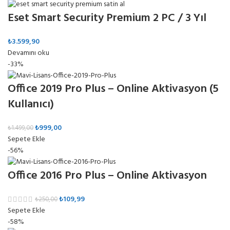
Eset Smart Security Premium 2 PC / 3 Yıl
₺
3.599,90
Devamını oku
-33%
Office 2019 Pro Plus – Online Aktivasyon (5
Kullanıcı)
₺
999,00
₺
1.499,00
Sepete Ekle
-56%
Office 2016 Pro Plus – Online Aktivasyon
₺
109,99
₺
250,00
Sepete Ekle
-58%