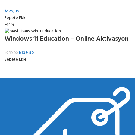
₺
129,99
Sepete Ekle
-44%
Windows 11 Education – Online Aktivasyon
₺
139,90
₺
250,00
Sepete Ekle