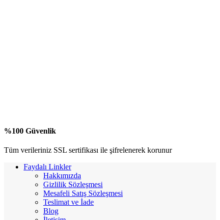
%100 Güvenlik
Tüm verileriniz SSL sertifikası ile şifrelenerek korunur
Faydalı Linkler
Hakkımızda
Gizlilik Sözleşmesi
Mesafeli Satış Sözleşmesi
Teslimat ve İade
Blog
İletişim