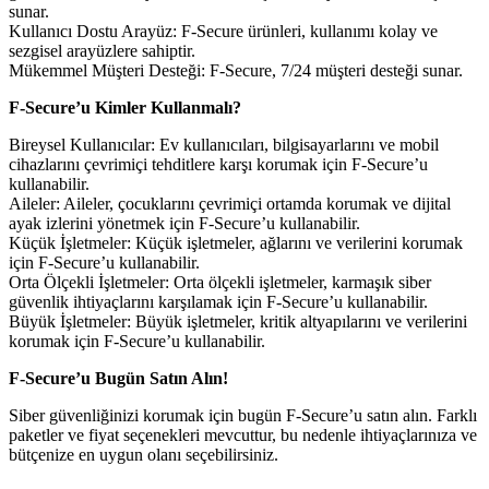
sunar.
Kullanıcı Dostu Arayüz: F-Secure ürünleri, kullanımı kolay ve
sezgisel arayüzlere sahiptir.
Mükemmel Müşteri Desteği: F-Secure, 7/24 müşteri desteği sunar.
F-Secure’u Kimler Kullanmalı?
Bireysel Kullanıcılar: Ev kullanıcıları, bilgisayarlarını ve mobil
cihazlarını çevrimiçi tehditlere karşı korumak için F-Secure’u
kullanabilir.
Aileler: Aileler, çocuklarını çevrimiçi ortamda korumak ve dijital
ayak izlerini yönetmek için F-Secure’u kullanabilir.
Küçük İşletmeler: Küçük işletmeler, ağlarını ve verilerini korumak
için F-Secure’u kullanabilir.
Orta Ölçekli İşletmeler: Orta ölçekli işletmeler, karmaşık siber
güvenlik ihtiyaçlarını karşılamak için F-Secure’u kullanabilir.
Büyük İşletmeler: Büyük işletmeler, kritik altyapılarını ve verilerini
korumak için F-Secure’u kullanabilir.
F-Secure’u Bugün Satın Alın!
Siber güvenliğinizi korumak için bugün F-Secure’u satın alın. Farklı
paketler ve fiyat seçenekleri mevcuttur, bu nedenle ihtiyaçlarınıza ve
bütçenize en uygun olanı seçebilirsiniz.