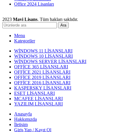
Office 2024 Lisanları
2023
Mavi Lisans
. Tüm hakları saklıdır.
Ara
Menu
Kategoriler
WİNDOWS 11 LİSANSLARI
WİNDOWS 10 LİSANSLARI
WİNDOWS SERVER LİSANSLARI
OFFİCE 365 LİSANSLARI
OFFİCE 2021 LİSANSLARI
OFFİCE 2019 LİSANSLARI
OFFİCE 2016 LİSANSLARI
KASPERSKY LİSANSLARI
ESET LİSANSLARI
MCAFEE LİSANSLARI
YAZILIM LİSANSLARI
Anasayfa
Hakkımızda
İletişim
Giriş Yap / Kayıt Ol