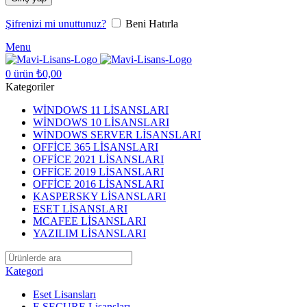
Şifrenizi mi unuttunuz?
Beni Hatırla
Menu
0
ürün
₺
0,00
Kategoriler
WİNDOWS 11 LİSANSLARI
WİNDOWS 10 LİSANSLARI
WİNDOWS SERVER LİSANSLARI
OFFİCE 365 LİSANSLARI
OFFİCE 2021 LİSANSLARI
OFFİCE 2019 LİSANSLARI
OFFİCE 2016 LİSANSLARI
KASPERSKY LİSANSLARI
ESET LİSANSLARI
MCAFEE LİSANSLARI
YAZILIM LİSANSLARI
Kategori
Eset Lisansları
F-SECURE Lisansları