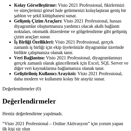
Kolay Görselleştirme:
Visio 2021 Professional, fikirlerinizi
ve süreçlerinizi görsel hale getirmenizi kolaylaştıran geniş bir
şablon ve şekil kütüphanesi sunar.
Gelişmiş Çizim Araçları:
Visio 2021 Professional, hassas
diyagramlar oluşturmanıza yardımcı olacak akıllı bağlantı
noktaları, otomatik düzenleme ve gölgelendirme gibi gelişmiş
çizim araçları sunar.
İş Birliği Özellikleri:
Visio 2021 Professional, gerçek
zamanlı iş birliği için ekip üyelerinizle diyagramlar üzerinde
birlikte çalışmanıza olanak tanır.
Veri Bağlantısı:
Visio 2021 Professional, diyagramlarınızı
gerçek zamanlı olarak güncellemek için Excel, SQL Server ve
diğer veri kaynaklarına bağlamanıza olanak tanır.
Geliştirilmiş Kullanıcı Arayüzü:
Visio 2021 Professional,
daha modern ve kullanımı kolay bir arayüz sunar.
Değerlendirmeler (0)
Değerlendirmeler
Henüz değerlendirme yapılmadı.
“Visio 2021 Professional – Online Aktivasyon” için yorum yapan
ilk kişi siz olun