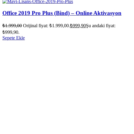
Office 2019 Pro Plus (Bind) – Online Aktivasyon
₺
1.999,00
Orijinal fiyat: ₺1.999,00.
₺
999,90
Şu andaki fiyat:
₺999,90.
Sepete Ekle