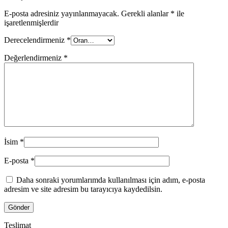
E-posta adresiniz yayınlanmayacak.
Gerekli alanlar
*
ile
işaretlenmişlerdir
Derecelendirmeniz
*
Değerlendirmeniz
*
İsim
*
E-posta
*
Daha sonraki yorumlarımda kullanılması için adım, e-posta
adresim ve site adresim bu tarayıcıya kaydedilsin.
Teslimat