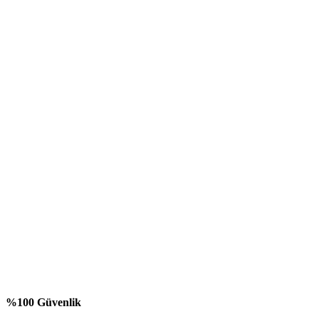
%100 Güvenlik