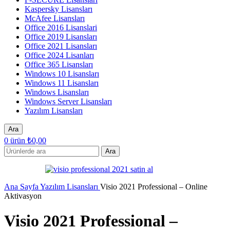
Kaspersky Lisansları
McAfee Lisansları
Office 2016 Lisanslari
Office 2019 Lisansları
Office 2021 Lisansları
Office 2024 Lisanları
Office 365 Lisansları
Windows 10 Lisansları
Windows 11 Lisansları
Windows Lisansları
Windows Server Lisansları
Yazılım Lisansları
Ara
0
ürün
₺
0,00
Ara
Ana Sayfa
Yazılım Lisansları
Visio 2021 Professional – Online
Aktivasyon
Visio 2021 Professional –