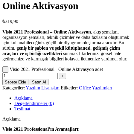
Online Aktivasyon
₺
319,90
Visio 2021 Professional – Online Aktivasyon
, akış şemaları,
organizasyon şemaları, teknik çizimler ve daha fazlasını oluşturmak
için kullanabileceğiniz güçlü bir diyagram oluşturma aracıdır. Bu
sürüm,
geniş bir şablon ve şekil kütüphanesi, gelişmiş çizim
araçları ve iş birliği özellikleri
sunarak fikirlerinizi görsel hale
getirmenize ve karmaşık bilgileri kolayca iletmenize yardımcı olur.
Visio 2021 Professional - Online Aktivasyon adet
Sepete Ekle
Satın Al
Kategoriler:
Yazılım Lisansları
Etiketler:
Office Yazılımları
Açıklama
Değerlendirmeler (0)
Teslimat
Açıklama
Visio 2021 Professional’ın Avantajları: