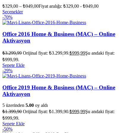
₺
329,00
–
₺
949,00
Fiyat aralığı: ₺329,00 - ₺949,00
Seçenekler
-70%
Office 2016 Home & Business (MAC) – Online
Aktivasyon
₺
3.299,99
Orijinal fiyat: ₺3.299,99.
₺
999,99
Şu andaki fiyat:
₺999,99.
Sepete Ekle
-29%
Office 2019 Home & Business (MAC) – Online
Aktivasyon
5 üzerinden
5.00
oy aldı
₺
1.399,90
Orijinal fiyat: ₺1.399,90.
₺
999,99
Şu andaki fiyat:
₺999,99.
Sepete Ekle
-50%