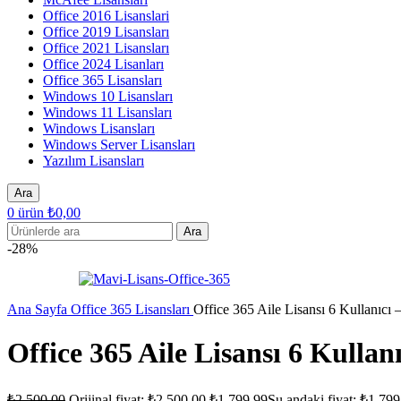
Office 2016 Lisanslari
Office 2019 Lisansları
Office 2021 Lisansları
Office 2024 Lisanları
Office 365 Lisansları
Windows 10 Lisansları
Windows 11 Lisansları
Windows Lisansları
Windows Server Lisansları
Yazılım Lisansları
Ara
0
ürün
₺
0,00
Ara
-28%
Ana Sayfa
Office 365 Lisansları
Office 365 Aile Lisansı 6 Kullanıcı – 
Office 365 Aile Lisansı 6 Kullanıc
₺
2.500,00
Orijinal fiyat: ₺2.500,00.
₺
1.799,99
Şu andaki fiyat: ₺1.799