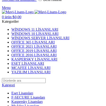
Menu
0
ürün
₺
0,00
Kategoriler
WİNDOWS 11 LİSANSLARI
WİNDOWS 10 LİSANSLARI
WİNDOWS SERVER LİSANSLARI
OFFİCE 365 LİSANSLARI
OFFİCE 2021 LİSANSLARI
OFFİCE 2019 LİSANSLARI
OFFİCE 2016 LİSANSLARI
KASPERSKY LİSANSLARI
ESET LİSANSLARI
MCAFEE LİSANSLARI
YAZILIM LİSANSLARI
Kategori
Eset Lisansları
F-SECURE Lisansları
Kaspersky Lisansları
McAfee Lisansları