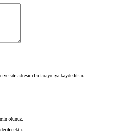
 ve site adresim bu tarayıcıya kaydedilsin.
emin olunuz.
derilecektir.