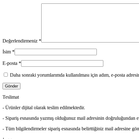
Değerlendirmeniz
*
İsim
*
E-posta
*
Daha sonraki yorumlarımda kullanılması için adım, e-posta adresim
Teslimat
- Ürünler dijital olarak teslim edilmektedir.
- Sipariş esnasında yazmış olduğunuz mail adresinin doğruluğundan 
- Tüm bilgilendirmeler sipariş esnasında belirttiğiniz mail adresine gön