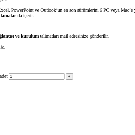
Excel, PowerPoint ve Outlook’un en son sürümlerini 6 PC veya Mac’e y
ulamalar
da içerir.
ağlantısı ve kurulum
talimatları mail adresinize gönderilir.
iz.
 adet