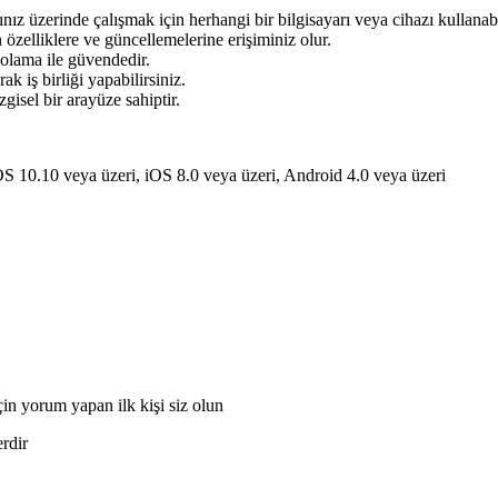
nız üzerinde çalışmak için herhangi bir bilgisayarı veya cihazı kullanabi
 özelliklere ve güncellemelerine erişiminiz olur.
lama ile güvendedir.
k iş birliği yapabilirsiniz.
gisel bir arayüze sahiptir.
0.10 veya üzeri, iOS 8.0 veya üzeri, Android 4.0 veya üzeri
çin yorum yapan ilk kişi siz olun
erdir