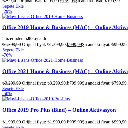
₺
299,00
Orijinal fiyat: ₺299,00.
₺
199,99
Şu andaki fiyat: ₺199,99.
Sepete Ekle
-29%
Office 2019 Home & Business (MAC) – Online Aktiv
5 üzerinden
5.00
oy aldı
₺
1.399,90
Orijinal fiyat: ₺1.399,90.
₺
999,99
Şu andaki fiyat: ₺999,99.
Sepete Ekle
-76%
Office 2021 Home & Business (MAC) – Online Aktiv
₺
3.299,90
Orijinal fiyat: ₺3.299,90.
₺
799,99
Şu andaki fiyat: ₺799,99.
Sepete Ekle
-50%
Office 2019 Pro Plus (Bind) – Online Aktivasyon
₺
1.999,00
Orijinal fiyat: ₺1.999,00.
₺
999,90
Şu andaki fiyat: ₺999,90.
Sepete Ekle