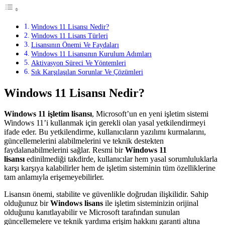
Windows 11 Lisansı Nedir?
Windows 11 Lisans Türleri
Lisansının Önemi Ve Faydaları
Windows 11 Lisansının Kurulum Adımları
Aktivasyon Süreci Ve Yöntemleri
Sık Karşılaşılan Sorunlar Ve Çözümleri
Windows 11 Lisansı Nedir?
Windows 11 işletim lisansı
, Microsoft’un en yeni işletim sistemi
Windows 11’i kullanmak için gerekli olan yasal yetkilendirmeyi
ifade eder. Bu yetkilendirme, kullanıcıların yazılımı kurmalarını,
güncellemelerini alabilmelerini ve teknik destekten
faydalanabilmelerini sağlar. Resmi bir
Windows 11
lisansı
edinilmediği takdirde, kullanıcılar hem yasal sorumluluklarla
karşı karşıya kalabilirler hem de işletim sisteminin tüm özelliklerine
tam anlamıyla erişemeyebilirler.
Lisansın önemi, stabilite ve güvenlikle doğrudan ilişkilidir. Sahip
olduğunuz bir
Windows lisans
ile işletim sisteminizin orijinal
olduğunu kanıtlayabilir ve Microsoft tarafından sunulan
güncellemelere ve teknik yardıma erişim hakkını garanti altına