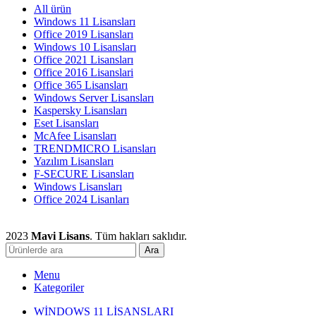
All
ürün
Windows 11 Lisansları
Office 2019 Lisansları
Windows 10 Lisansları
Office 2021 Lisansları
Office 2016 Lisanslari
Office 365 Lisansları
Windows Server Lisansları
Kaspersky Lisansları
Eset Lisansları
McAfee Lisansları
TRENDMICRO Lisansları
Yazılım Lisansları
F-SECURE Lisansları
Windows Lisansları
Office 2024 Lisanları
2023
Mavi Lisans
. Tüm hakları saklıdır.
Ara
Menu
Kategoriler
WİNDOWS 11 LİSANSLARI