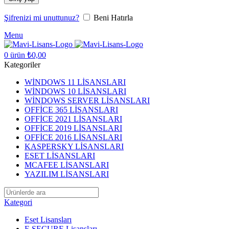
Şifrenizi mi unuttunuz?
Beni Hatırla
Menu
0
ürün
₺
0,00
Kategoriler
WİNDOWS 11 LİSANSLARI
WİNDOWS 10 LİSANSLARI
WİNDOWS SERVER LİSANSLARI
OFFİCE 365 LİSANSLARI
OFFİCE 2021 LİSANSLARI
OFFİCE 2019 LİSANSLARI
OFFİCE 2016 LİSANSLARI
KASPERSKY LİSANSLARI
ESET LİSANSLARI
MCAFEE LİSANSLARI
YAZILIM LİSANSLARI
Kategori
Eset Lisansları
F-SECURE Lisansları