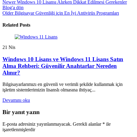
Newer
Windows 10 Lisansı Alırken Dikkat Edilmesi Gerekenler
Blog'a dön
Older
Bilgisayar Güvenliği için En İyi Antivirüs Programları
Related Posts
21
Nis
Windows 10 Lisans ve Windows 11 Lisans Satın
Alma Rehberi: Güvenilir Anahtarlar Nereden
Alınır?
Bilgisayarlarımızı en güvenli ve verimli şekilde kullanmak için
işletim sistemlerimizin lisanslı olmasına ihtiyaç...
Devamını oku
Bir yanıt yazın
E-posta adresiniz yayınlanmayacak.
Gerekli alanlar
*
ile
işaretlenmişlerdir