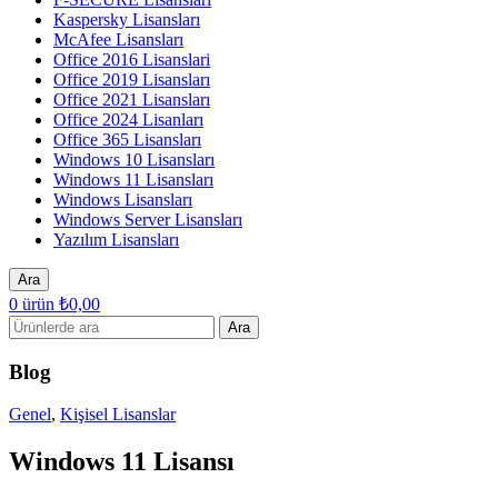
Kaspersky Lisansları
McAfee Lisansları
Office 2016 Lisanslari
Office 2019 Lisansları
Office 2021 Lisansları
Office 2024 Lisanları
Office 365 Lisansları
Windows 10 Lisansları
Windows 11 Lisansları
Windows Lisansları
Windows Server Lisansları
Yazılım Lisansları
Ara
0
ürün
₺
0,00
Ara
Blog
Genel
,
Kişisel Lisanslar
Windows 11 Lisansı