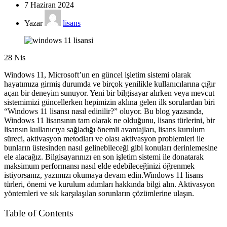
7 Haziran 2024
Yazar
lisans
28
Nis
Windows 11, Microsoft’un en güncel işletim sistemi olarak
hayatımıza girmiş durumda ve birçok yenilikle kullanıcılarına çığır
açan bir deneyim sunuyor. Yeni bir bilgisayar alırken veya mevcut
sistemimizi güncellerken hepimizin aklına gelen ilk sorulardan biri
“Windows 11 lisansı nasıl edinilir?” oluyor. Bu blog yazısında,
Windows 11 lisansının tam olarak ne olduğunu, lisans türlerini, bir
lisansın kullanıcıya sağladığı önemli avantajları, lisans kurulum
süreci, aktivasyon metodları ve olası aktivasyon problemleri ile
bunların üstesinden nasıl gelinebileceği gibi konuları derinlemesine
ele alacağız. Bilgisayarınızı en son işletim sistemi ile donatarak
maksimum performansı nasıl elde edebileceğinizi öğrenmek
istiyorsanız, yazımızı okumaya devam edin.Windows 11 lisans
türleri, önemi ve kurulum adımları hakkında bilgi alın. Aktivasyon
yöntemleri ve sık karşılaşılan sorunların çözümlerine ulaşın.
Table of Contents