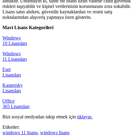
almaktır. Unutmayın ki, sahte bir lisans uzun vadede ciddi güvenlik
riskleri taşıyabilir ve kişisel verilerinizin korunmasını zora sokabilir.
Lisans satın alırken, güvenilir kaynaklardan ve resmi satış
noktalarından alışveriş yapmaya özen gösterin.
Mavi Lisans Kategorileri
Windows
10 Lisansları
Windows
11 Lisansları
Eset
Lisansları
Kaspersky
Lisansları
Office
365 Lisansları
Bizi sosyal medyadan takip etmek için
tıklayın.
Etiketler:
windows 11 lisans
,
windows lisans