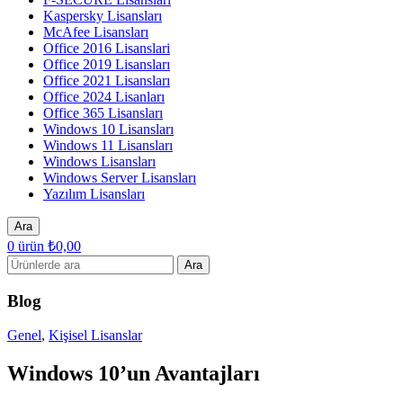
Kaspersky Lisansları
McAfee Lisansları
Office 2016 Lisanslari
Office 2019 Lisansları
Office 2021 Lisansları
Office 2024 Lisanları
Office 365 Lisansları
Windows 10 Lisansları
Windows 11 Lisansları
Windows Lisansları
Windows Server Lisansları
Yazılım Lisansları
Ara
0
ürün
₺
0,00
Ara
Blog
Genel
,
Kişisel Lisanslar
Windows 10’un Avantajları