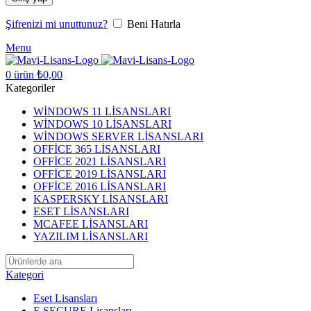
Şifrenizi mi unuttunuz?
Beni Hatırla
Menu
0
ürün
₺
0,00
Kategoriler
WİNDOWS 11 LİSANSLARI
WİNDOWS 10 LİSANSLARI
WİNDOWS SERVER LİSANSLARI
OFFİCE 365 LİSANSLARI
OFFİCE 2021 LİSANSLARI
OFFİCE 2019 LİSANSLARI
OFFİCE 2016 LİSANSLARI
KASPERSKY LİSANSLARI
ESET LİSANSLARI
MCAFEE LİSANSLARI
YAZILIM LİSANSLARI
Kategori
Eset Lisansları
F-SECURE Lisansları