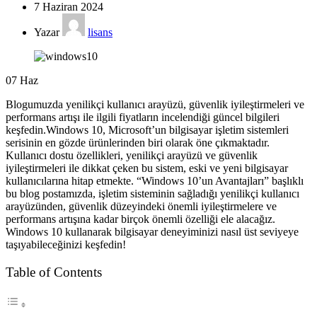
7 Haziran 2024
Yazar
lisans
07
Haz
Blogumuzda yenilikçi kullanıcı arayüzü, güvenlik iyileştirmeleri ve
performans artışı ile ilgili fiyatların incelendiği güncel bilgileri
keşfedin.Windows 10, Microsoft’un bilgisayar işletim sistemleri
serisinin en gözde ürünlerinden biri olarak öne çıkmaktadır.
Kullanıcı dostu özellikleri, yenilikçi arayüzü ve güvenlik
iyileştirmeleri ile dikkat çeken bu sistem, eski ve yeni bilgisayar
kullanıcılarına hitap etmekte. “Windows 10’un Avantajları” başlıklı
bu blog postamızda, işletim sisteminin sağladığı yenilikçi kullanıcı
arayüzünden, güvenlik düzeyindeki önemli iyileştirmelere ve
performans artışına kadar birçok önemli özelliği ele alacağız.
Windows 10 kullanarak bilgisayar deneyiminizi nasıl üst seviyeye
taşıyabileceğinizi keşfedin!
Table of Contents