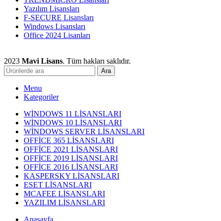
Yazılım Lisansları
F-SECURE Lisansları
Windows Lisansları
Office 2024 Lisanları
2023
Mavi Lisans
. Tüm hakları saklıdır.
Ara
Menu
Kategoriler
WİNDOWS 11 LİSANSLARI
WİNDOWS 10 LİSANSLARI
WİNDOWS SERVER LİSANSLARI
OFFİCE 365 LİSANSLARI
OFFİCE 2021 LİSANSLARI
OFFİCE 2019 LİSANSLARI
OFFİCE 2016 LİSANSLARI
KASPERSKY LİSANSLARI
ESET LİSANSLARI
MCAFEE LİSANSLARI
YAZILIM LİSANSLARI
Anasayfa