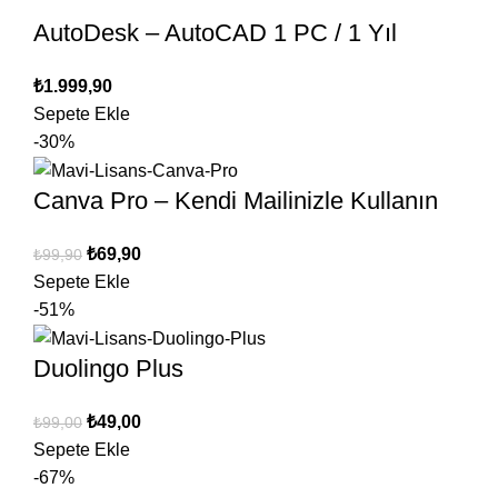
AutoDesk – AutoCAD 1 PC / 1 Yıl
₺
1.999,90
Sepete Ekle
-30%
Canva Pro – Kendi Mailinizle Kullanın
₺
69,90
₺
99,90
Sepete Ekle
-51%
Duolingo Plus
₺
49,00
₺
99,00
Sepete Ekle
-67%