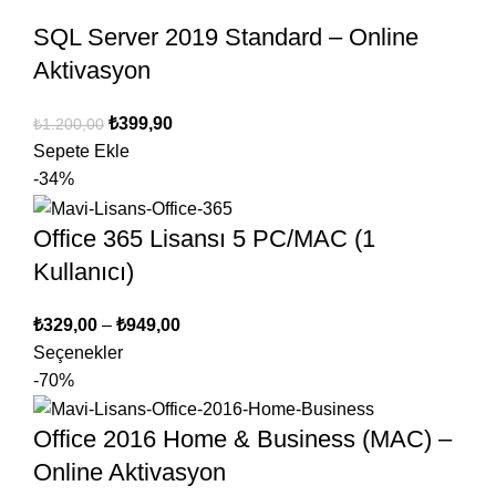
SQL Server 2019 Standard – Online
Aktivasyon
₺
399,90
₺
1.200,00
Sepete Ekle
-34%
Office 365 Lisansı 5 PC/MAC (1
Kullanıcı)
₺
329,00
–
₺
949,00
Seçenekler
-70%
Office 2016 Home & Business (MAC) –
Online Aktivasyon