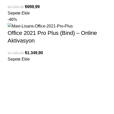
₺
999,99
₺
3.299,99
Sepete Ekle
-46%
Office 2021 Pro Plus (Bind) – Online
Aktivasyon
₺
1.349,90
₺
2.499,00
Sepete Ekle