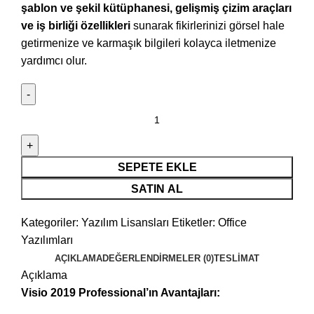
şablon ve şekil kütüphanesi, gelişmiş çizim araçları
ve iş birliği özellikleri
sunarak fikirlerinizi görsel hale
getirmenize ve karmaşık bilgileri kolayca iletmenize
yardımcı olur.
SEPETE EKLE
SATIN AL
Kategoriler:
Yazılım Lisansları
Etiketler:
Office
Yazılımları
AÇIKLAMA
DEĞERLENDIRMELER (0)
TESLIMAT
Açıklama
Visio 2019 Professional’ın Avantajları: