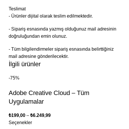
Teslimat
- Ürünler dijital olarak teslim edilmektedir.
- Sipariş esnasında yazmış olduğunuz mail adresinin
doğruluğundan emin olunuz.
- Tüm bilgilendirmeler sipariş esnasında belirttiğiniz
mail adresine gönderilecektir.
İlgili ürünler
-75%
Adobe Creative Cloud – Tüm
Uygulamalar
₺
199,00
–
₺
6.249,99
Seçenekler