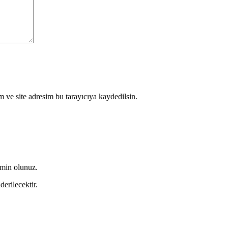
 ve site adresim bu tarayıcıya kaydedilsin.
emin olunuz.
derilecektir.