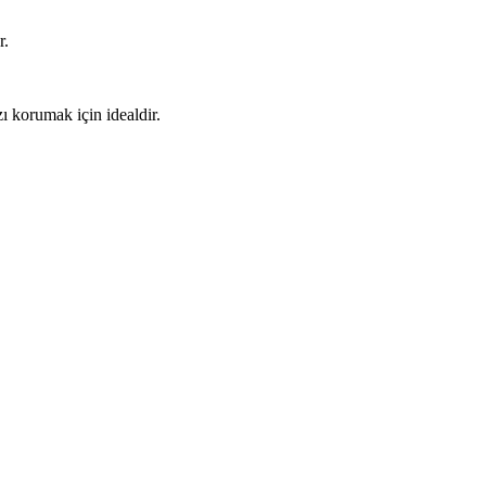
r.
zı korumak için idealdir.