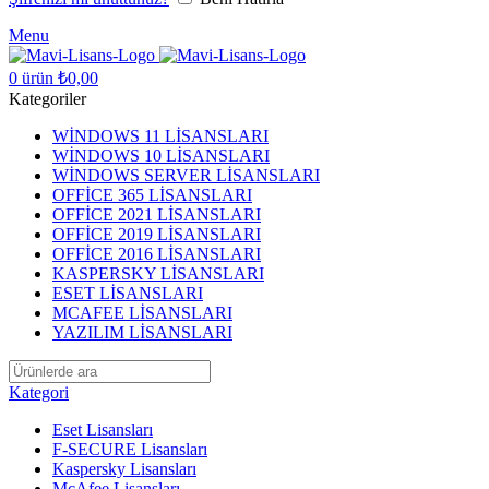
Menu
0
ürün
₺
0,00
Kategoriler
WİNDOWS 11 LİSANSLARI
WİNDOWS 10 LİSANSLARI
WİNDOWS SERVER LİSANSLARI
OFFİCE 365 LİSANSLARI
OFFİCE 2021 LİSANSLARI
OFFİCE 2019 LİSANSLARI
OFFİCE 2016 LİSANSLARI
KASPERSKY LİSANSLARI
ESET LİSANSLARI
MCAFEE LİSANSLARI
YAZILIM LİSANSLARI
Kategori
Eset Lisansları
F-SECURE Lisansları
Kaspersky Lisansları
McAfee Lisansları