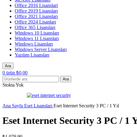
Office 2016 Lisanslari
Office 2019 Lisansları
Office 2021 Lisansları
Office 2024 Lisanları
Office 365 Lisansları
Windows 10 Lisansları
Windows 11 Lisansları
Windows Lisansları
Windows Server Lisansları
Yazılım Lisansları
Ara
0
ürün
₺
0,00
Ara
Stokta Yok
Ana Sayfa
Eset Lisansları
Eset Internet Security 3 PC / 1 Yıl
Eset Internet Security 3 PC / 1 Y
₺
1.079,90