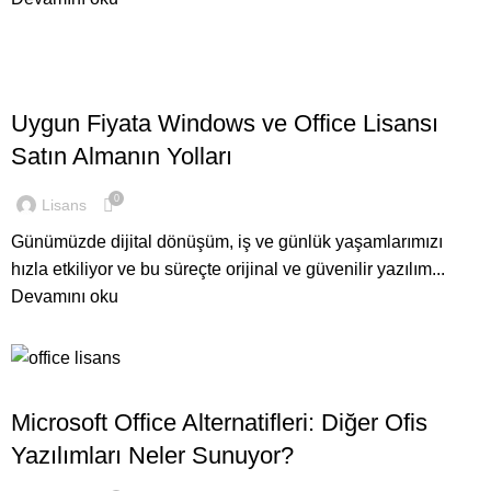
,
,
LISANS
KIŞISEL LISANSLAR
OFFICE
Uygun Fiyata Windows ve Office Lisansı
Satın Almanın Yolları
0
Lisans
Günümüzde dijital dönüşüm, iş ve günlük yaşamlarımızı
hızla etkiliyor ve bu süreçte orijinal ve güvenilir yazılım...
Devamını oku
,
GENEL
OFFICE
Microsoft Office Alternatifleri: Diğer Ofis
Yazılımları Neler Sunuyor?