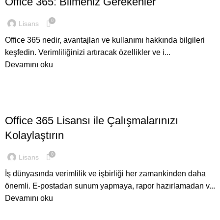
Office 365: Bilmeniz Gerekenler
0
Lisans
Office 365 nedir, avantajları ve kullanımı hakkında bilgileri
keşfedin. Verimliliğinizi artıracak özellikler ve i...
Devamını oku
,
GENEL
OFFICE
Office 365 Lisansı ile Çalışmalarınızı
Kolaylaştırın
0
Lisans
İş dünyasında verimlilik ve işbirliği her zamankinden daha
önemli. E-postadan sunum yapmaya, rapor hazırlamadan v...
Devamını oku