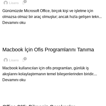
0
Lisans
Günümüzde Microsoft Office, birçok kişi ve işletme için
olmazsa olmaz bir araç olmuştur; ancak hızla gelişen tekn...
Devamını oku
,
GENEL
OFFICE
Macbook İçin Ofis Programlarını Tanıma
0
Lisans
Macbook kullanıcıları için ofis programları, günlük iş
akışlarını kolaylaştırmanın temel bileşenlerinden biridir....
Devamını oku
,
GENEL
OFFICE