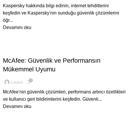
Kaspersky hakkında bilgi edinin, internet tehditlerini
keşfedin ve Kaspersky'nin sunduğu güvenlik çözümlerini
öğr...
Devamını oku
,
ANTIVIRÜS LISANSLARI
GENEL
McAfee: Güvenlik ve Performansın
Mükemmel Uyumu
0
Lisans
McAfee'nin güvenlik çözümleri, performans artırıcı özellikleri
ve kullanıcı geri bildirimlerini keşfedin. Güvenli...
Devamını oku
,
ANTIVIRÜS LISANSLARI
GENEL