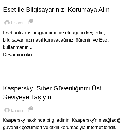
Eset ile Bilgisayarınızı Korumaya Alın
0
Lisans
Eset antivirüs programının ne olduğunu keşfedin,
bilgisayarınızı nasıl koruyacağınızı öğrenin ve Eset
kullanmanın...
Devamını oku
,
GENEL
ANTIVIRÜS LISANSLARI
Kaspersky: Siber Güvenliğinizi Üst
Seviyeye Taşıyın
0
Lisans
Kaspersky hakkında bilgi edinin: Kaspersky'nin sağladığı
güvenlik çözümleri ve etkili korumasıyla internet tehdit...