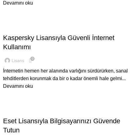
Devamını oku
,
ANTIVIRÜS LISANSLARI
GENEL
Kaspersky Lisansıyla Güvenli İnternet
Kullanımı
0
Lisans
İnternetin hemen her alanında varlığını sürdürürken, sanal
tehditlerden korunmak da bir o kadar önemli hale gelmi...
Devamını oku
,
ANTIVIRÜS LISANSLARI
GENEL
Eset Lisansıyla Bilgisayarınızı Güvende
Tutun