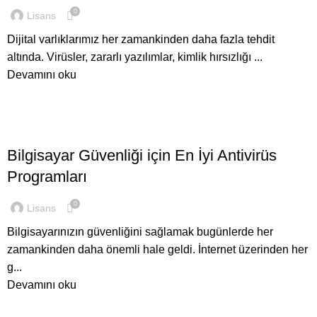
0
Lisans
Dijital varlıklarımız her zamankinden daha fazla tehdit
altında. Virüsler, zararlı yazılımlar, kimlik hırsızlığı ...
Devamını oku
,
GENEL
ANTIVIRÜS LISANSLARI
Bilgisayar Güvenliği için En İyi Antivirüs
Programları
0
Lisans
Bilgisayarınızın güvenliğini sağlamak bugünlerde her
zamankinden daha önemli hale geldi. İnternet üzerinden her
g...
Devamını oku