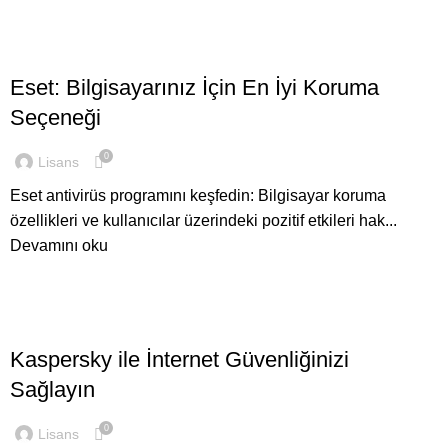
,
GENEL
ANTIVIRÜS LISANSLARI
Eset: Bilgisayarınız İçin En İyi Koruma
Seçeneği
0
Lisans
Eset antivirüs programını keşfedin: Bilgisayar koruma
özellikleri ve kullanıcılar üzerindeki pozitif etkileri hak...
Devamını oku
,
GENEL
ANTIVIRÜS LISANSLARI
Kaspersky ile İnternet Güvenliğinizi
Sağlayın
0
Lisans