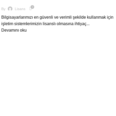
0
By
Lisans
Bilgisayarlarımızı en güvenli ve verimli şekilde kullanmak için
işletim sistemlerimizin lisanslı olmasına ihtiyaç...
Devamını oku