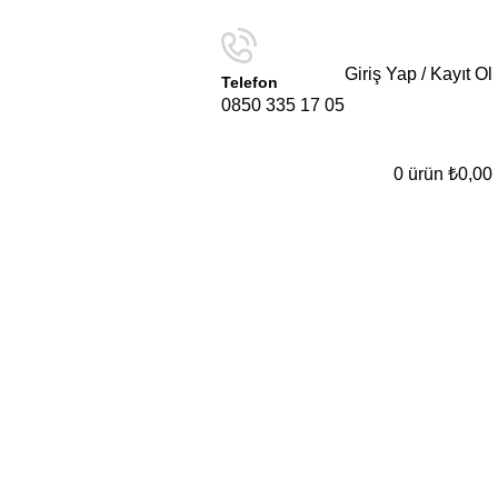
Giriş Yap / Kayıt Ol
Telefon
0850 335 17 05
0
ürün
₺
0,00