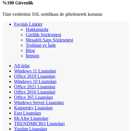
%100 Güvenlik
Tüm verileriniz SSL sertifikası ile şifrelenerek korunur
Faydalı Linkler
Hakkımızda
Gizlilik Sözleşmesi
Mesafeli Satış Sözleşmesi
Teslimat ve İade
Blog
İletişim
All
ürün
Windows 11 Lisansları
Office 2019 Lisansları
Windows 10 Lisansları
Office 2021 Lisansları
Office 2016 Lisanslari
Office 365 Lisansları
Windows Server Lisansları
Kaspersky Lisansları
Eset Lisansları
McAfee Lisansları
TRENDMICRO Lisansları
Yazılım Lisansları