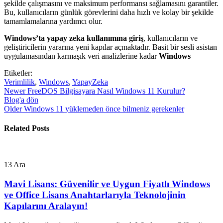
şekilde çalışmasını ve maksimum performansı sağlamasını garantiler.
Bu, kullanıcıların günlük görevlerini daha hızlı ve kolay bir şekilde
tamamlamalarına yardımcı olur.
Windows’ta yapay zeka kullanımına giriş
, kullanıcıların ve
geliştiricilerin yararına yeni kapılar açmaktadır. Basit bir sesli asistan
uygulamasından karmaşık veri analizlerine kadar
Windows
Etiketler:
Verimlilik
,
Windows
,
YapayZeka
Newer
FreeDOS Bilgisayara Nasıl Windows 11 Kurulur?
Blog'a dön
Older
Windows 11 yüklemeden önce bilmeniz gerekenler
Related Posts
13
Ara
Mavi Lisans: Güvenilir ve Uygun Fiyatlı Windows
ve Office Lisans Anahtarlarıyla Teknolojinin
Kapılarını Aralayın!