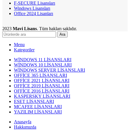
F-SECURE Lisansları
Windows Lisansları
Office 2024 Lisanları
2023
Mavi Lisans
. Tüm hakları saklıdır.
Ara
Menu
Kategoriler
WİNDOWS 11 LİSANSLARI
WİNDOWS 10 LİSANSLARI
WİNDOWS SERVER LİSANSLARI
OFFİCE 365 LİSANSLARI
OFFİCE 2021 LİSANSLARI
OFFİCE 2019 LİSANSLARI
OFFİCE 2016 LİSANSLARI
KASPERSKY LİSANSLARI
ESET LİSANSLARI
MCAFEE LİSANSLARI
YAZILIM LİSANSLARI
Anasayfa
Hakkımızda