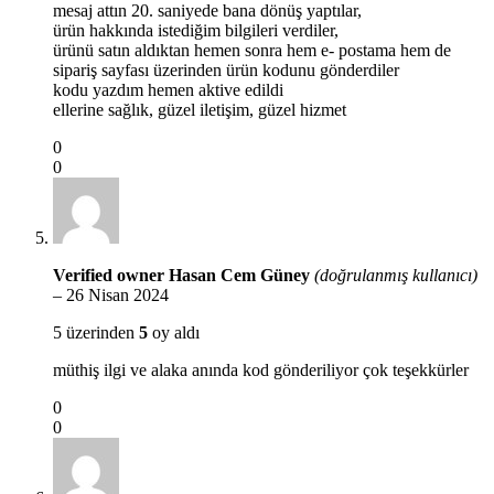
mesaj attın 20. saniyede bana dönüş yaptılar,
ürün hakkında istediğim bilgileri verdiler,
ürünü satın aldıktan hemen sonra hem e- postama hem de
sipariş sayfası üzerinden ürün kodunu gönderdiler
kodu yazdım hemen aktive edildi
ellerine sağlık, güzel iletişim, güzel hizmet
0
0
Verified owner
Hasan Cem Güney
(doğrulanmış kullanıcı)
–
26 Nisan 2024
5 üzerinden
5
oy aldı
müthiş ilgi ve alaka anında kod gönderiliyor çok teşekkürler
0
0