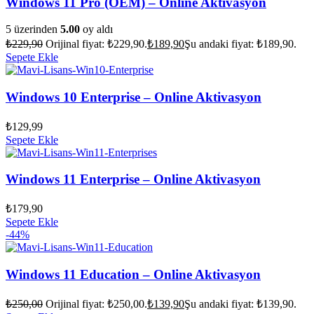
Windows 11 Pro (OEM) – Online Aktivasyon
5 üzerinden
5.00
oy aldı
₺
229,90
Orijinal fiyat: ₺229,90.
₺
189,90
Şu andaki fiyat: ₺189,90.
Sepete Ekle
Windows 10 Enterprise – Online Aktivasyon
₺
129,99
Sepete Ekle
Windows 11 Enterprise – Online Aktivasyon
₺
179,90
Sepete Ekle
-44%
Windows 11 Education – Online Aktivasyon
₺
250,00
Orijinal fiyat: ₺250,00.
₺
139,90
Şu andaki fiyat: ₺139,90.