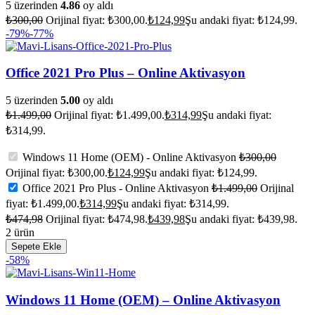
5 üzerinden
4.86
oy aldı
₺
300,00
Orijinal fiyat: ₺300,00.
₺
124,99
Şu andaki fiyat: ₺124,99.
-79%
-77%
Office 2021 Pro Plus – Online Aktivasyon
5 üzerinden
5.00
oy aldı
₺
1.499,00
Orijinal fiyat: ₺1.499,00.
₺
314,99
Şu andaki fiyat:
₺314,99.
Windows 11 Home (OEM) - Online Aktivasyon
₺
300,00
Orijinal fiyat: ₺300,00.
₺
124,99
Şu andaki fiyat: ₺124,99.
Office 2021 Pro Plus - Online Aktivasyon
₺
1.499,00
Orijinal
fiyat: ₺1.499,00.
₺
314,99
Şu andaki fiyat: ₺314,99.
₺
474,98
Orijinal fiyat: ₺474,98.
₺
439,98
Şu andaki fiyat: ₺439,98.
2 ürün
Sepete Ekle
-58%
Windows 11 Home (OEM) – Online Aktivasyon