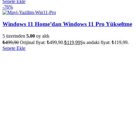
Sepete Ekle
-76%
Windows 11 Home’dan Windows 11 Pro Yükseltme
5 üzerinden
5.00
oy aldı
₺
499,90
Orijinal fiyat: ₺499,90.
₺
119,99
Şu andaki fiyat: ₺119,99.
Sepete Ekle