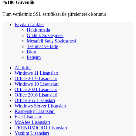
%100 Güvenlik
Tüm verileriniz SSL sertifikası ile şifrelenerek korunur
Faydalı Linkler
Hakkımızda
Gizlilik Sözleşmesi
Mesafeli Satış Sözleşmesi
Teslimat ve İade
Blog
İletişim
All
ürün
Windows 11 Lisansları
Office 2019 Lisansları
Windows 10 Lisansları
Office 2021 Lisansları
Office 2016 Lisanslari
Office 365 Lisansları
Windows Server Lisansları
Kaspersky Lisansları
Eset Lisansları
McAfee Lisansları
TRENDMICRO Lisansları
Yazılım Lisansları