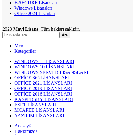
F-SECURE Lisansları
Windows Lisansları
Office 2024 Lisanları
2023
Mavi Lisans
. Tüm hakları saklıdır.
Ara
Menu
Kategoriler
WİNDOWS 11 LİSANSLARI
WİNDOWS 10 LİSANSLARI
WİNDOWS SERVER LİSANSLARI
OFFİCE 365 LİSANSLARI
OFFİCE 2021 LİSANSLARI
OFFİCE 2019 LİSANSLARI
OFFİCE 2016 LİSANSLARI
KASPERSKY LİSANSLARI
ESET LİSANSLARI
MCAFEE LİSANSLARI
YAZILIM LİSANSLARI
Anasayfa
Hakkımızda