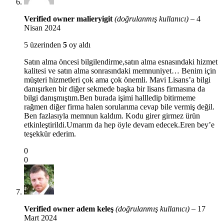
Verified owner
malieryigit
(doğrulanmış kullanıcı)
–
4
Nisan 2024
5 üzerinden
5
oy aldı
Satın alma öncesi bilgilendirme,satın alma esnasındaki hizmet
kalitesi ve satın alma sonrasındaki memnuniyet… Benim için
müşteri hizmetleri çok ama çok önemli. Mavi Lisans’a bilgi
danışırken bir diğer sekmede başka bir lisans firmasına da
bilgi danışmıştım.Ben burada işimi hallledip bitirmeme
rağmen diğer firma halen sorularıma cevap bile vermiş değil.
Ben fazlasıyla memnun kaldım. Kodu girer girmez ürün
etkinleştirildi.Umarım da hep öyle devam edecek.Eren bey’e
teşekkür ederim.
0
0
Verified owner
adem keleş
(doğrulanmış kullanıcı)
–
17
Mart 2024