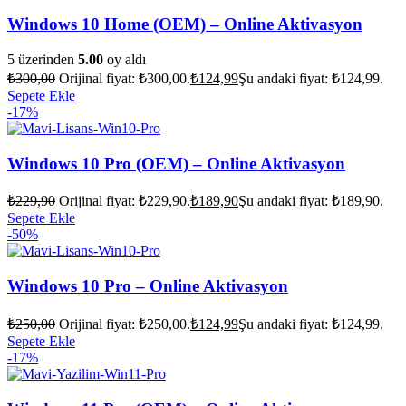
Windows 10 Home (OEM) – Online Aktivasyon
5 üzerinden
5.00
oy aldı
₺
300,00
Orijinal fiyat: ₺300,00.
₺
124,99
Şu andaki fiyat: ₺124,99.
Sepete Ekle
-17%
Windows 10 Pro (OEM) – Online Aktivasyon
₺
229,90
Orijinal fiyat: ₺229,90.
₺
189,90
Şu andaki fiyat: ₺189,90.
Sepete Ekle
-50%
Windows 10 Pro – Online Aktivasyon
₺
250,00
Orijinal fiyat: ₺250,00.
₺
124,99
Şu andaki fiyat: ₺124,99.
Sepete Ekle
-17%