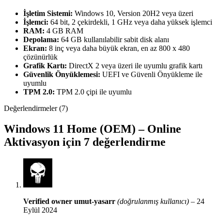
İşletim Sistemi:
Windows 10, Version 20H2 veya üzeri
İşlemci:
64 bit, 2 çekirdekli, 1 GHz veya daha yüksek işlemci
RAM:
4 GB RAM
Depolama:
64 GB kullanılabilir sabit disk alanı
Ekran:
8 inç veya daha büyük ekran, en az 800 x 480
çözünürlük
Grafik Kartı:
DirectX 2 veya üzeri ile uyumlu grafik kartı
Güvenlik Önyüklemesi:
UEFI ve Güvenli Önyükleme ile
uyumlu
TPM 2.0:
TPM 2.0 çipi ile uyumlu
Değerlendirmeler (7)
Windows 11 Home (OEM) – Online
Aktivasyon
için 7 değerlendirme
Verified owner
umut-yasarr
(doğrulanmış kullanıcı)
–
24
Eylül 2024