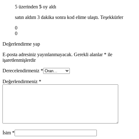
5 üzerinden
5
oy aldı
satın aldım 3 dakika sonra kod elime ulaştı. Teşekkürler
0
0
Değerlendirme yap
E-posta adresiniz yayınlanmayacak.
Gerekli alanlar
*
ile
işaretlenmişlerdir
Derecelendirmeniz
*
Değerlendirmeniz
*
İsim
*