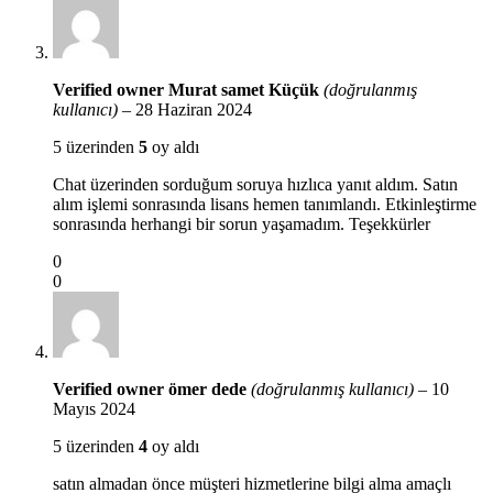
Verified owner
Murat samet Küçük
(doğrulanmış
kullanıcı)
–
28 Haziran 2024
5 üzerinden
5
oy aldı
Chat üzerinden sorduğum soruya hızlıca yanıt aldım. Satın
alım işlemi sonrasında lisans hemen tanımlandı. Etkinleştirme
sonrasında herhangi bir sorun yaşamadım. Teşekkürler
0
0
Verified owner
ömer dede
(doğrulanmış kullanıcı)
–
10
Mayıs 2024
5 üzerinden
4
oy aldı
satın almadan önce müşteri hizmetlerine bilgi alma amaçlı