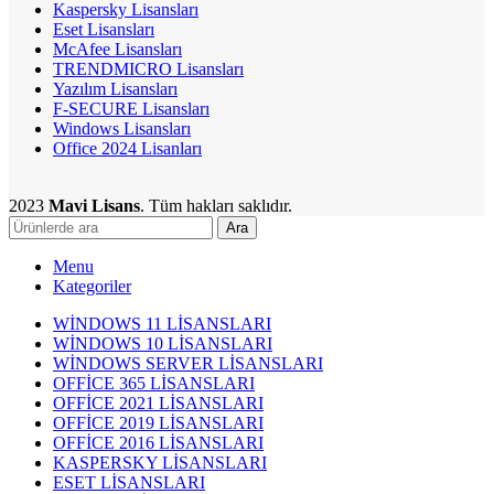
Kaspersky Lisansları
Eset Lisansları
McAfee Lisansları
TRENDMICRO Lisansları
Yazılım Lisansları
F-SECURE Lisansları
Windows Lisansları
Office 2024 Lisanları
2023
Mavi Lisans
. Tüm hakları saklıdır.
Ara
Menu
Kategoriler
WİNDOWS 11 LİSANSLARI
WİNDOWS 10 LİSANSLARI
WİNDOWS SERVER LİSANSLARI
OFFİCE 365 LİSANSLARI
OFFİCE 2021 LİSANSLARI
OFFİCE 2019 LİSANSLARI
OFFİCE 2016 LİSANSLARI
KASPERSKY LİSANSLARI
ESET LİSANSLARI