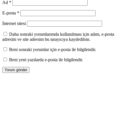
Ad
*
E-posta
*
İnternet sitesi
Daha sonraki yorumlarımda kullanılması için adım, e-posta
adresim ve site adresim bu tarayıcıya kaydedilsin.
Beni sonraki yorumlar için e-posta ile bilgilendir.
Beni yeni yazılarda e-posta ile bilgilendir.