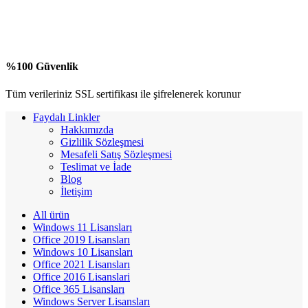
%100 Güvenlik
Tüm verileriniz SSL sertifikası ile şifrelenerek korunur
Faydalı Linkler
Hakkımızda
Gizlilik Sözleşmesi
Mesafeli Satış Sözleşmesi
Teslimat ve İade
Blog
İletişim
All
ürün
Windows 11 Lisansları
Office 2019 Lisansları
Windows 10 Lisansları
Office 2021 Lisansları
Office 2016 Lisanslari
Office 365 Lisansları
Windows Server Lisansları